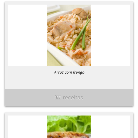
Arroz com frango
receitas