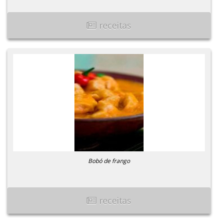
receitas
Bobó de frango
receitas