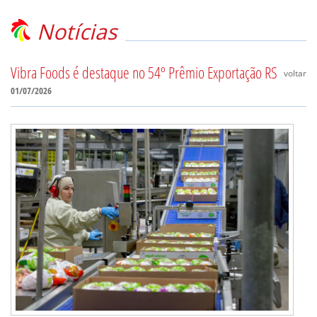
Notícias
Vibra Foods é destaque no 54º Prêmio Exportação RS
voltar
01/07/2026