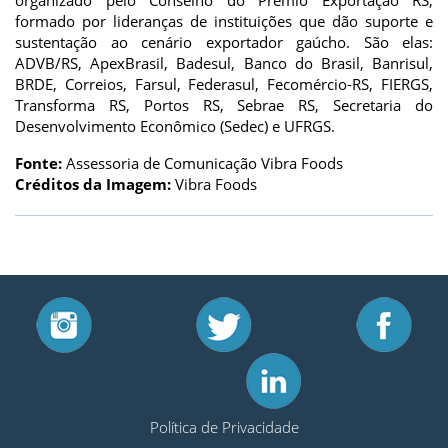
organizado pelo Conselho do Prêmio Exportação RS,
formado por lideranças de instituições que dão suporte e
sustentação ao cenário exportador gaúcho. São elas:
ADVB/RS, ApexBrasil, Badesul, Banco do Brasil, Banrisul,
BRDE, Correios, Farsul, Federasul, Fecomércio-RS, FIERGS,
Transforma RS, Portos RS, Sebrae RS, Secretaria do
Desenvolvimento Econômico (Sedec) e UFRGS.
Fonte:
Assessoria de Comunicação Vibra Foods
Créditos da Imagem:
Vibra Foods
Política de Privacidade