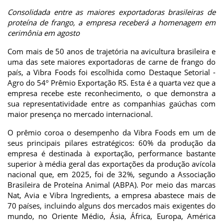
Consolidada entre as maiores exportadoras brasileiras de
proteína de frango, a empresa receberá a homenagem em
cerimônia em agosto
Com mais de 50 anos de trajetória na avicultura brasileira e
uma das sete maiores exportadoras de carne de frango do
país, a Vibra Foods foi escolhida como Destaque Setorial -
Agro do 54º Prêmio Exportação RS. Esta é a quarta vez que a
empresa recebe este reconhecimento, o que demonstra a
sua representatividade entre as companhias gaúchas com
maior presença no mercado internacional.
O prêmio coroa o desempenho da Vibra Foods em um de
seus principais pilares estratégicos: 60% da produção da
empresa é destinada à exportação, performance bastante
superior à média geral das exportações da produção avícola
nacional que, em 2025, foi de 32%, segundo a Associação
Brasileira de Proteína Animal (ABPA). Por meio das marcas
Nat, Avia e Vibra Ingredients, a empresa abastece mais de
70 países, incluindo alguns dos mercados mais exigentes do
mundo, no Oriente Médio, Ásia, África, Europa, América